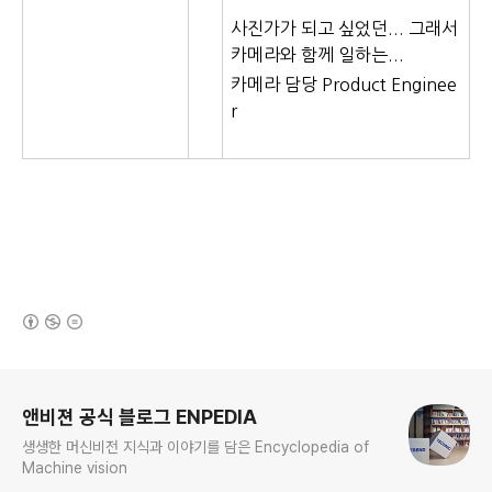
사진가가 되고 싶었던... 그래서
카메라와 함께 일하는...
카메라 담당 Product Enginee
r
(새창열림)
로그 정보
앤비젼 공식 블로그 ENPEDIA
생생한 머신비전 지식과 이야기를 담은 Encyclopedia of
Machine vision