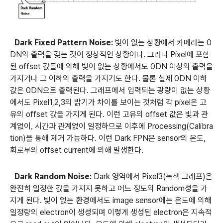
Dark Fixed Pattern Noise:
빛이 없는 상황에서 카메라는 0
DN의 출력을 갖는 것이 정상적인 상황이다. 그러나 Pixel에 포함
된 offset 값들에 의해 빛이 없는 상황에서도 0DN 이상의 출력을
가지거나 그 이하의 출력을 가지기도 한다. 물론 실제 0DN 이하
값은 0DN으로 출력된다. 그래프에서 입력되는 광량이 없는 상황
에서도 Pixel1,2,3의 밝기가 차이를 보이는 것처럼 각 pixel은 고
유의 offset 값을 가지게 된다. 이런 고유의 offset 값은 빛과 관
계없이
시간과 관계없이 일정하므로 이후에 Processing(Calibra
,
tion)을 통해 제거 가능하다. 이런 Dark FPN은 sensor의 온도,
회로부의 offset current에 의해 발생한다
.
Dark Random Noise:
Dark 영역에서 Pixel3(녹색 그래프)은
완전히 일정한 값을 가지지 못하고 어느 정도의 Random성을 가
지게 된다. 빛이 없는 환경에서도 image sensor에는 온도에 의해
일정량의 electron이 생성되며 이렇게 생성된 electron은 지속적