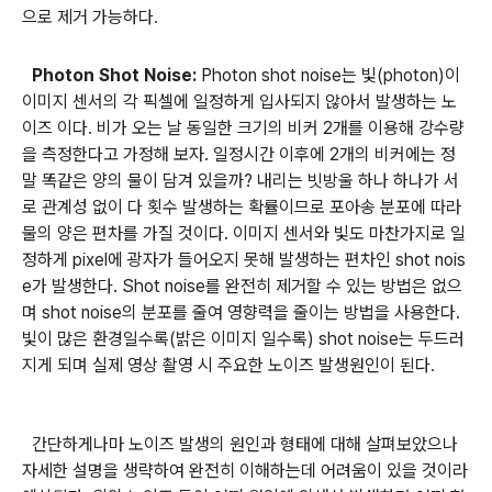
으로 제거 가능하다
.
Photon Shot Noise:
Photon shot noise는 빛(photon)이
이미지 센서의 각 픽셀에 일정하게 입사되지 않아서 발생하는 노
이즈 이다. 비가 오는 날 동일한 크기의 비커 2개를 이용해 강수량
을 측정한다고 가정해 보자. 일정시간 이후에 2개의 비커에는 정
말 똑같은 양의 물이 담겨 있을까? 내리는 빗방울 하나 하나가 서
로 관계성 없이 다 횟수 발생하는 확률이므로 포아송 분포에 따라
물의 양은 편차를 가질 것이다. 이미지 센서와 빛도 마찬가지로 일
정하게 pixel에 광자가 들어오지 못해 발생하는 편차인 shot nois
e가 발생한다. Shot noise를 완전히 제거할 수 있는 방법은 없으
며 shot noise의 분포를 줄여 영향력을 줄이는 방법을 사용한다.
빛이 많은 환경일수록(밝은 이미지 일수록) shot noise는 두드러
지게 되며 실제 영상 촬영 시 주요한 노이즈 발생원인이 된다
.
간단하게나마 노이즈 발생의 원인과 형태에 대해 살펴보았으나
자세한 설명을 생략하여 완전히 이해하는데 어려움이 있을 것이라