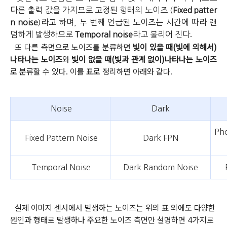
다른 출력 값을 가지므로 고정된 형태의 노이즈 (
Fixed patter
n noise
)라고 하며, 두 번째 언급된 노이즈는 시간에 따라 랜
.
덤하게 발생하므로
Temporal noise
라고 불리어 진다
또 다른 측면으로 노이즈를 분류하면
빛이 있을 때(빛에 의해서)
나타나는 노이즈
와
빛이 없을 때(빛과 관계 없이)나타나는 노이즈
로 분류할 수 있다. 이를 표로 정리하면 아래와 같다
.
Noise
Dark
Ph
Fixed Pattern Noise
Dark FPN
Temporal Noise
Dark Random Noise
실제 이미지 센서에서 발생하는 노이즈는 위의 표 외에도 다양한
원인과 형태로 발생하나 주요한 노이즈 측면만 설명하면 4가지로