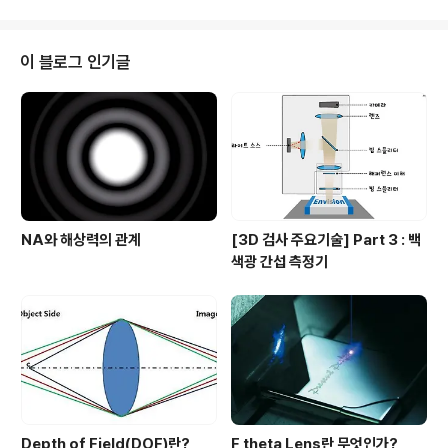
조사는 더 빠른 카메라 생산을 위해 센서를 개량하고 인터
페이스를 지속적으로 발전시켜 나가고 있다. 그러나 단순
히 속도만 빠르다고 모든 문제가 해결되는 것은 아니다. 카
이 블로그 인기글
메라의 촬영 속도가 빨라질수록 한번의 영상 촬영에 소모
할 수 있는 시간, 즉 노출시간이 짧아지게 된다. 더 짧은 노
출시간에 동일한 밝기의 영상을 얻기 위해서는 더 강한 조
명 혹은 더 높은 감도의 카메라가 필요하게 된다. 그렇다면
카메라 선정 시 어떤 ..
NA와 해상력의 관계
[3D 검사 주요기술] Part 3 : 백
색광 간섭 측정기
Depth of Field(DOF)란?
F theta Lens란 무엇인가?