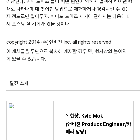
예상된다. 위의 노이즈 들이 어떤 원인에 의해서 발생하며 어떤 형
태로 나타나며 대략 어떤 방법으로 제거하거나 경감시킬 수 있는
지 정도로만 알아두자. 아마도 노이즈 제거에 관해서는 다음에 다
시 포스팅 할 기회가 있을 것이다
.
copyright 2014 (
주
)
앤비젼
Inc. all rights reserved
이
게시글을
무단으로
복사해
게재할
경우
민
,
형사상의
불이익
이
있을
수
있습니다
.
필진 소개
목한상, Kyle Mok
(앤비젼 Product Engineer
/카
메라
담당)