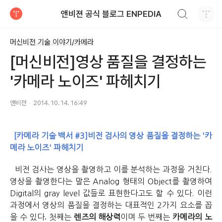
검색하기
앤비젼 공식 블로그 ENPEDIA
티스토리
머신비전 기술 이야기/카메라
[머신비전]영상 품질을 결정하는
'카메라 노이즈' 파헤치기
앤비젼
2014. 10. 14. 16:49
[카메라 기술 백서 #3]비전 검사의 영상 품질을 결정하는 '
카
메라 노이즈' 파헤치기
비전 검사는 영상을 촬영하고 이를 분석하는 과정을 거친다.
영상을 촬영한다는 말은 Analog 형태의 Object를 촬영하여
Digital의 gray level 값들로 표현한다고도 할 수 있다. 이런
과정에서 영상의 품질을 결정하는 대표적인 2가지 요소를 꼽
.
을 수 있다
첫째는
렌즈의 해상력
이며 두 번째는
카메라의
노