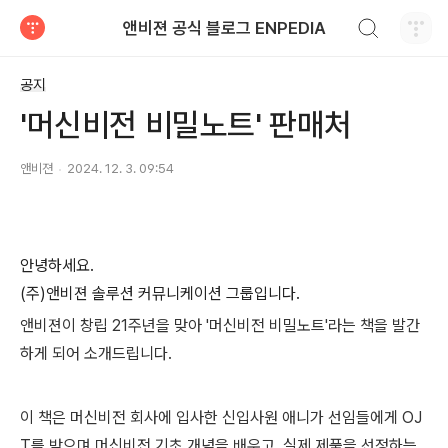
검색하기
앤비젼 공식 블로그 ENPEDIA
티스토리
공지
'머신비전 비밀노트' 판매처
앤비젼
2024. 12. 3. 09:54
안녕하세요.
(주)앤비젼 솔루션 커뮤니케이션 그룹입니다.
앤비젼이 창립 21주년을 맞아 '머신비전 비밀노트'라는 책을 발간
하게 되어 소개드립니다.
이 책은 머신비전 회사에 입사한 신입사원 애니가 선임들에게 OJ
T를 받으며 머신비전 기초 개념을 배우고, 실제 제품을 선정하는