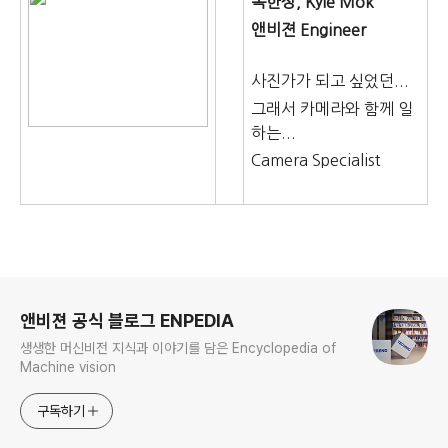
목한상, Kyle Mok
앤비젼 Engineer
사진가가 되고 싶었던...
그래서 카메라와 함께 일
하는...
Camera Specialist
로그 정보
앤비젼 공식 블로그 ENPEDIA
생생한 머신비전 지식과 이야기를 담은 Encyclopedia of
Machine vision
구독하기