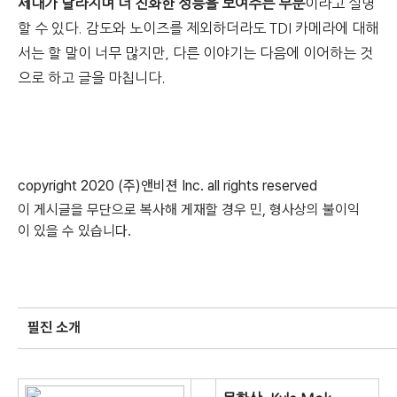
세대가 달라지며 더 진화한 성능을 보여주는 부분
이라고 설명
할 수 있다.
감도와 노이즈를 제외하더라도 TDI 카메라에 대해
서는 할 말이 너무 많지만, 다른 이야기는 다음에 이어하는 것
으로 하고 글을 마칩니다.
copyright 2020 (
주
)
앤비젼
Inc. all rights reserved
이
게시글을
무단으로
복사해
게재할
경우
민
,
형사상의
불이익
이
있을
수
있습니다
.
필진 소개