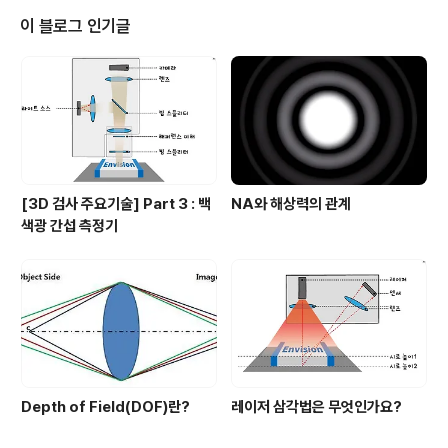
메라로 촬영된 영상을 방송에 내보낼 정도로 commercia
이 블로그 인기글
l image sensor의 품질은 많이 좋아졌다.머신 비전용 카
메라를 다른 말로 표현하면 그냥 동영상 촬영이 가능한 카
메라이다. 기계식 셔터 없이 노출을 제어하고 연속적으로
영상을 촬영할 수 있는 카메라 이다. 그렇다면 스마트폰, ..
[3D 검사 주요기술] Part 3 : 백
NA와 해상력의 관계
색광 간섭 측정기
Depth of Field(DOF)란?
레이저 삼각법은 무엇인가요?