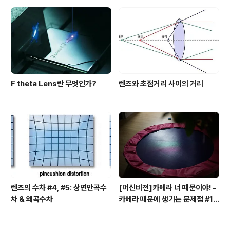
F theta Lens란 무엇인가?
렌즈와 초점거리 사이의 거리
렌즈의 수차 #4, #5: 상면만곡수
[머신비전]카메라 너 때문이야! -
차 & 왜곡수차
카메라 때문에 생기는 문제점 #1
모아레(Moire) 현상