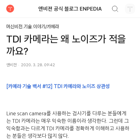
검색하기
앤비젼 공식 블로그 ENPEDIA
티스토리
머신비전 기술 이야기/카메라
TDI 카메라는 왜 노이즈가 적을
까요?
앤비젼
2020. 3. 28. 09:42
[카메라 기술 백서 #12]
TDI
카메라와 노이즈 상관성
Line scan camera를 사용하는 검사기를 다루는 분들에게
는 TDI 카메라는 매우 익숙한 이름이라 생각한다. 그런데 그
익숙함과는 다르게 TDI 카메라를 정확하게 이해하고 사용하
는 분들은 생각보다 많지 않다.