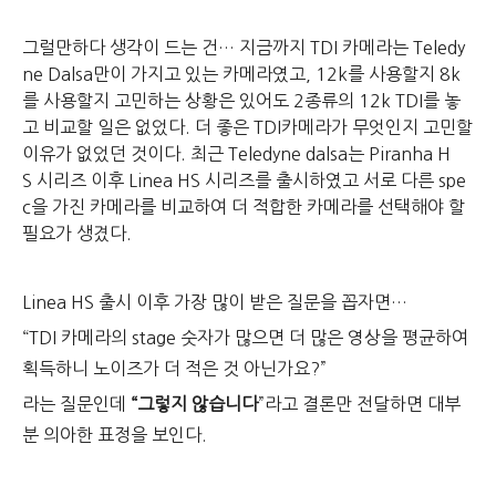
그럴만하다 생각이 드는 건… 지금까지 TDI 카메라는 Teledy
ne Dalsa만이 가지고 있는 카메라였고, 12k를 사용할지 8k
를 사용할지 고민하는 상황은 있어도 2종류의 12k TDI를 놓
고 비교할 일은 없었다. 더 좋은 TDI카메라가 무엇인지 고민할
이유가 없었던 것이다.
최근 Teledyne dalsa는 Piranha H
S 시리즈 이후 Linea HS 시리즈를 출시하였고 서로 다른 spe
c을 가진 카메라를 비교하여 더 적합한 카메라를 선택해야 할
필요가 생겼다.
Linea HS 출시 이후 가장 많이 받은 질문을 꼽자면…
“TDI 카메라의 stage 숫자가 많으면 더 많은 영상을 평균하여
획득하니 노이즈가 더 적은 것 아닌가요?”
라는 질문인데
“그렇지 않습니다
”라고 결론만 전달하면 대부
분 의아한 표정을 보인다.