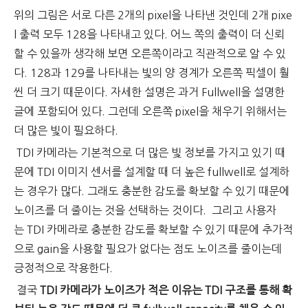
위의 그림은 서로 다른 2개의 pixel을 나타낸 것인데 2개 pixe
l 출력 모두 128을 나타내고 있다. 어느 쪽의 출력이 더 신뢰
할 수 있을까 생각해 보면 오른쪽이라고 직관적으로 알 수 있
다. 128과 129를 나타내는 빛의 양 경계가 오른쪽 픽셀이 훨
씬 더 크기 때문이다. 자세한 설명은 과거 Fullwell을 설명한
글에 포함되어 있다. 그런데 오른쪽 pixel을 채우기 위해서는
더 많은 빛이 필요하다.
TDI 카메라는 기본적으로 더 많은 빛 정보를 가지고 있기 때
문에 TDI 이미지 센서를 설계할 때 더 높은 fullwell로 설계하
는 경우가 많다. 그래도 충분한 감도를 확보할 수 있기 때문에
노이즈를 더 줄이는 것을 선택하는 것이다.
그리고 사용자
는 TDI 카메라로 충분한 감도를 확보할 수 있기 때문에 추가적
으로 gain을 사용할 필요가 없다는 점도 노이즈를 줄이는데
긍정적으로 작용한다.
결국
TDI 카메라가 노이즈가 적은 이유는 TDI 구조를 통해 확