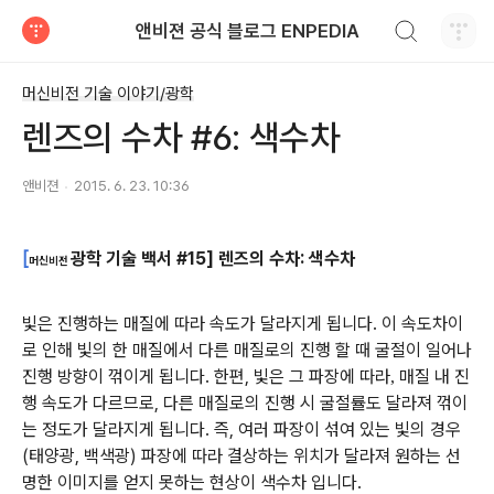
검색하기
앤비젼 공식 블로그 ENPEDIA
티스토리
머신비전 기술 이야기/광학
렌즈의 수차 #6: 색수차
앤비젼
2015. 6. 23. 10:36
[
광학 기술 백서 #15
] 렌즈의 수차: 색수차
머신비전
빛은 진행하는 매질에 따라 속도가 달라지게 됩니다. 이 속도차이
로 인해 빛의 한 매질에서 다른 매질로의 진행 할 때 굴절이 일어나
진행 방향이 꺾이게 됩니다. 한편, 빛은 그 파장에 따라
매질 내 진
,
행 속도가 다르므로, 다른 매질로의 진행 시 굴절률도 달라져 꺾이
는 정도가 달라지게 됩니다. 즉, 여러 파장이 섞여 있는 빛의 경우
(태양광, 백색광) 파장에 따라 결상하는 위치가 달라져 원하는 선
명한 이미지를 얻지 못하는 현상이 색수차 입니다.