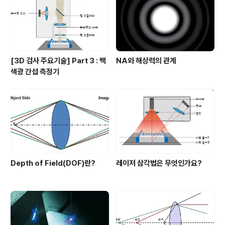
다. 하지만 일반적인 경우에 렌즈는 두 개의 커다란 요소에
의해 종류가 결정됩니다. 그리고 ..
[3D 검사 주요기술] Part 3 : 백
NA와 해상력의 관계
색광 간섭 측정기
Depth of Field(DOF)란?
레이저 삼각법은 무엇인가요?