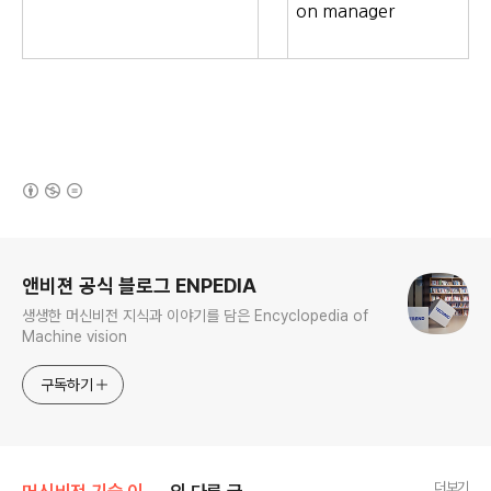
on manager
(새창열림)
로그 정보
앤비젼 공식 블로그 ENPEDIA
생생한 머신비전 지식과 이야기를 담은 Encyclopedia of
Machine vision
구독하기
더보기