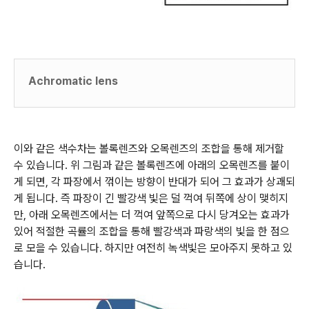
Achromatic lens
이와 같은 색수차는 볼록렌즈와 오목렌즈의 조합을 통해 제거할
수 있습니다. 위 그림과 같은 볼록렌즈에 아래의 오목렌즈를 붙이
게 되면, 각 파장에서 꺾이는 방향이 반대가 되어 그 효과가 상괘되
게 됩니다. 즉 파장이 긴 빨강색 빛은 덜 꺽여 뒤쪽에 상이 맺히지
만, 아래 오목렌즈에서는 더 꺽여 앞쪽으로 다시 당겨오는 효과가
있어 적절한 곡률의 조합을 통해 빨강색과 파랑색의 빛을 한 점으
로 모을 수 있습니다. 하지만 여전히 녹색빛은 모아주지 못하고 있
습니다.