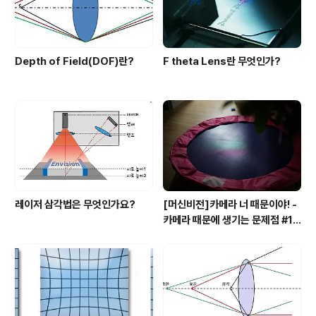
Depth of Field(DOF)란?
F theta Lens란 무엇인가?
레이저 삼각법은 무엇인가요?
[머신비전]카메라 너 때문이야! -
카메라 때문에 생기는 문제점 #1
모아레(Moire) 현상