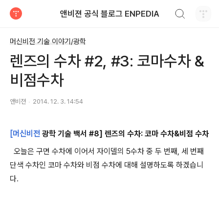
검색하기
앤비젼 공식 블로그 ENPEDIA
티스토리
머신비전 기술 이야기/광학
렌즈의 수차 #2, #3: 코마수차 &
비점수차
앤비젼
2014. 12. 3. 14:54
[머신비전
광학 기술 백서 #8
] 렌즈의 수차: 코마
수차&비점 수차
오늘은 구면 수차에 이어서 자이델의 5수차 중 두 번째, 세 번째
단색 수차인 코마 수차와 비점 수차에 대해 설명하도록 하겠습니
다
.