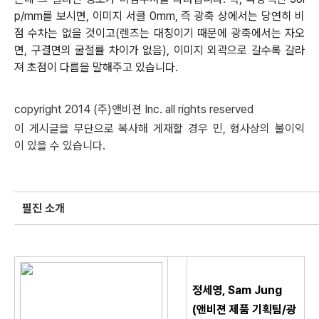
p/mm를 보시면, 이미지 서클 0mm, 즉 광축 상에서는 당연히 비
점 수차는 없을 것이고(렌즈는 대칭이기 때문에 광축에서는 자오
면, 구결면의 굴절률 차이가 없음), 이미지 외곽으로 갈수록 갈라
져 초점이 다름을 말해주고 있습니다.
copyright 2014 (
주
)
앤비젼
Inc. all rights reserved
이
게시글을
무단으로
복사해
게재할
경우
민
,
형사상의
불이익
이
있을
수
있습니다
.
필진 소개
정세영, Sam Jung
(앤비젼 제품 기획팀
/광