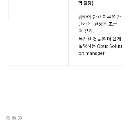
학
담당)
광학에 관한 이론은 간
단하게, 현상은 조금
더 깊게,
복잡한 것들은 더 쉽게
설명하는 Optic Soluti
on manager
(새창열림)