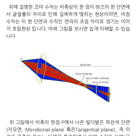
위에 설명한 코마 수차는 비축상의 한 점이 렌즈의 한 단면에
서 굴절률의 차이로 인해 길죽하게 맺히는 현상이라면, 비점
수차는 이 한 단면과 수직인 면과의 초점 차이로 생기는 이미
지 흐림현상 입니다. 아래 그림을 보시면 쉽게 이해할 수 있습
니다.
위 그림에서 비축의 한점 P에서 나온 빛다발은 파란색 단면
(자오면, Meridional plane 혹은Tangential plane), 즉 이