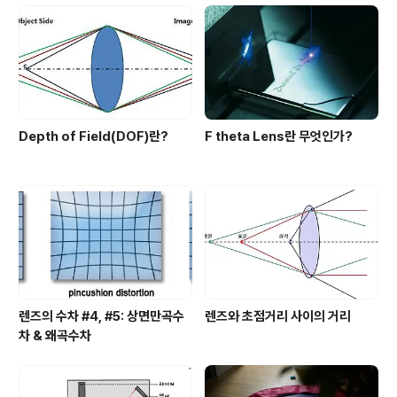
Depth of Field(DOF)란?
F theta Lens란 무엇인가?
렌즈의 수차 #4, #5: 상면만곡수
렌즈와 초점거리 사이의 거리
차 & 왜곡수차