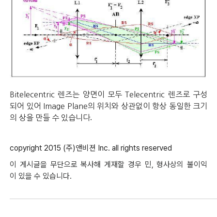
Bitelecentric 렌즈는 양면이 모두 Telecentric 렌즈로 구성
되어 있어 Image Plane의 위치와 상관없이 항상 동일한 크기
.
의 상을 만들 수 있습니다
copyright 2015 (
주
)
앤비젼
Inc. all rights reserved
이
게시글을
무단으로
복사해
게재할
경우
민
,
형사상의
불이익
이
있을
수
있습니다
.