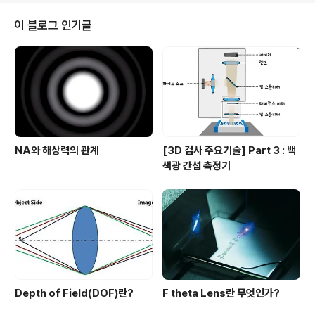
이 좋은 것일까요? 오늘은 이 궁금증에 대해서 알아보도록
하겠습니다. 렌즈의 해상력이란? 렌즈의 해상력은 얼마나
이 블로그 인기글
작은 물체를 얼마나 큰 밝기 차이(contrast)로 구분할 수
있는지를 나타내는 능력입니다. 렌즈의 해상력이 떨어지는
경우에는 비교적 큰 물체도 낮은 콘트라스트(contrast)로
결상(imaging)을 할 수밖에 없고, 반대로 렌즈의 해상력
이 높으면 렌즈..
NA와 해상력의 관계
[3D 검사 주요기술] Part 3 : 백
색광 간섭 측정기
Depth of Field(DOF)란?
F theta Lens란 무엇인가?