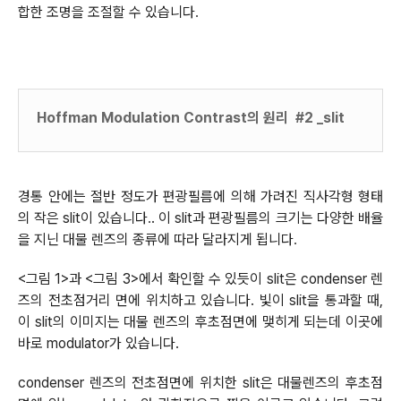
합한 조명을 조절할 수 있습니다
.
Hoffman Modulation Contrast의 원리
#2 _slit
경통 안에는 절반 정도가 편광필름에 의해 가려진 직사각형 형태
의 작은 slit이 있습니다
. 이 slit과 편광필름의 크기는 다양한 배율
.
을 지닌 대물 렌즈의 종류에 따라 달라지게 됩니다
.
<그림 1>과 <그림 3>에서 확인할 수 있듯이 slit은 condenser 렌
즈의 전초점거리 면에 위치하고 있습니다. 빛이 slit을 통과할 때,
이 slit의 이미지는 대물 렌즈의 후초점면에 맺히게 되는데 이곳에
바로 modulator가 있습니다.
condenser 렌즈의 전초점면에 위치한 slit은 대물렌즈의 후초점