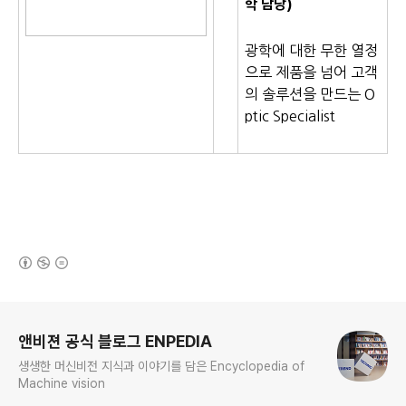
학
담당)
광학에 대한 무한 열정
으로 제품을 넘어 고객
의 솔루션을 만드는 O
ptic Specialist
(새창열림)
로그 정보
앤비젼 공식 블로그 ENPEDIA
생생한 머신비전 지식과 이야기를 담은 Encyclopedia of
Machine vision