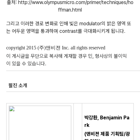
출처: http://www.olympusmicro.com/primer/techniques/ho
ffman.html
그리고 이러한 경로 변화로 인해 빛은 modulator의 밝은 영역 또
는 어두운 영역을 통과하며 contrast를 극대화시키게 됩니다
.
copyright 2015 (
주
)
앤비젼
Inc. all rights reserved
이
게시글을
무단으로
복사해
게재할
경우
민
,
형사상의
불이익
이
있을
수
있습니다
.
필진 소개
박강환, Benjamin Pa
rk
(앤비젼 제품 기획팀
/광