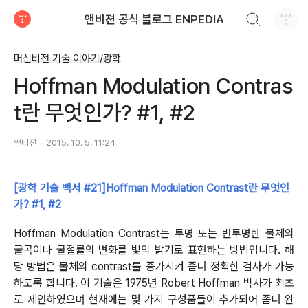
검색하기
앤비젼 공식 블로그 ENPEDIA
티스토리
머신비전 기술 이야기/광학
Hoffman Modulation Contras
t란 무엇인가? #1, #2
앤비젼
2015. 10. 5. 11:24
[광학 기술 백서 #21]Hoffman Modulation Contrast란 무엇인
가? #1, #2
Hoffman Modulation Contrast는 투명 또는 반투명한 물체의
굴곡이나 굴절률의 변화를 빛의 밝기로 표현하는 방법입니다. 해
당 방법은 물체의 contrast를 증가시켜 좀더 정확한 검사가 가능
하도록 합니다. 이 기술은 1975년 Robert Hoffman 박사가 최초
로 제안하였으며 현재에는 몇 가지 구성품들이 추가되어 좀더 완